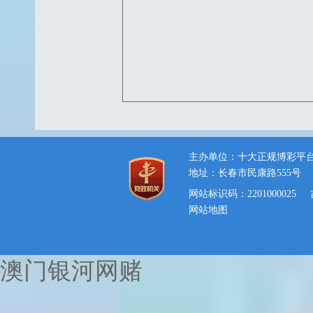
主办单位：十大正规博彩平
地址：长春市民康路555号
网站标识码：2201000025
网站地图
澳门银河网赌