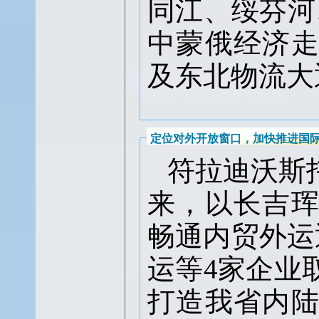
同江、绥芬河
中蒙俄经济
及东北物流大
定位对外开放窗口，加快推进国
符拉迪沃斯
来，以长吉
畅通内贸外运
运等4家企业
打造我省内