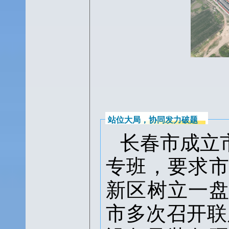
站位大局，协同发力破题
长春市成立
专班，要求
新区树立一
市多次召开联