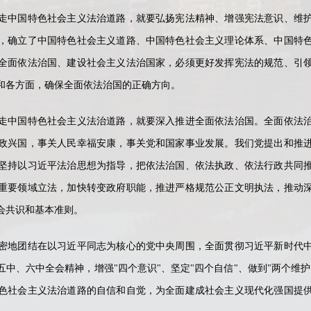
走中国特色社会主义法治道路，就要弘扬宪法精神、增强宪法意识、维
，确立了中国特色社会主义道路、中国特色社会主义理论体系、中国特
全面依法治国、建设社会主义法治国家，必须更好发挥宪法的规范、引
和各方面，确保全面依法治国的正确方向。
走中国特色社会主义法治道路，就要深入推进全面依法治国。全面依法
政兴国，事关人民幸福安康，事关党和国家事业发展。我们党提出和推
坚持以习近平法治思想为指导，把依法治国、依法执政、依法行政共同
重要领域立法，加快转变政府职能，推进严格规范公正文明执法，推动
会共识和基本准则。
密地团结在以习近平同志为核心的党中央周围，全面贯彻习近平新时代
中、六中全会精神，增强"四个意识"、坚定"四个自信"、做到"两个维
色社会主义法治道路的自信和自觉，为全面建成社会主义现代化强国提