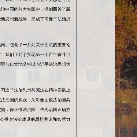
法治中国的伟大实践中，深刻回答了新
念新思想新战略，形成了习近平法治思
指南。包含了一系列关于宪法的重要论
前，我们正处于实现第一个百年奋斗目
须更加自觉地坚持以习近平法治思想为
。习近平法治思想与宪法在精神实质上
依法治国的实践，又对全面依法治国具
实施，保证依法治国、依宪治国正确方
会投身法治建设的思想共识和智慧力