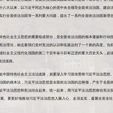
十八大以来，以习近平同志为核心的党中央在领导全面依法治国、建设
实行全面依法治国等一系列重大问题，提出了一系列全面依法治国新理
特色社会主义思想的重要组成部分，是全面依法治国的根本遵循和行动
宪法理论，标志着我们党对宪法的认识和实践达到了一个新的高度。当
成社会主义现代化强国的第二个百年奋斗目标迈进的重大历史关头，必
法治道路。
走中国特色社会主义法治道路，就要深入学习宣传贯彻习近平法治思想
治国的根本法，习近平法治思想是全面依法治国的总纲领，产生于全面
近平法治思想和宪法结合起来、统一起来，用习近平法治思想推动宪法
发展。要更好地推动习近平法治思想入脑入心、走深走实，凝聚全党全社