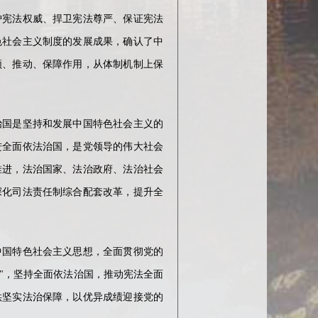
护宪法权威、捍卫宪法尊严、保证宪法
色社会主义制度的发展成果，确认了中
领、推动、保障作用，从体制机制上保
治国是坚持和发展中国特色社会主义的
进全面依法治国，是党领导的伟大社会
推进，法治国家、法治政府、法治社会
深化司法责任制综合配套改革，提升全
中国特色社会主义思想，全面贯彻党的
护"，坚持全面依法治国，推动宪法全面
供坚实法治保障，以优异成绩迎接党的