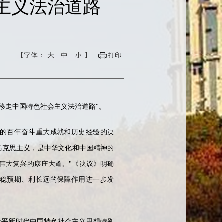
会主义法治道路
【字体：
大
中
小
】
打印
不移走中国特色社会主义法治道路"。
的百年奋斗重大成就和历史经验的决
马克思主义，是中华文化和中国精神的
伟大复兴的康庄大道。"《决议》明确
稳预期、利长远的保障作用进一步发
近平新时代中国特色社会主义思想特别