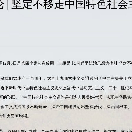
 | 坚定不移走中国特色社
日至12月5日是第四个宪法宣传周，主题是"以习近平法治思想为指引 坚定
年是我们党成立一百周年，党的十九届六中全会通过的《中共中央关于党
习近平新时代中国特色社会主义思想是当代中国马克思主义、二十一世纪
新的飞跃。""中国特色社会主义道路是创造人民美好生活、实现中华民族
社会主义法治体系不断健全，法治中国建设迈出坚实步伐，法治固根本、
的能力显著增强。
革、取得历史性成就，全面依法治国实践取得重大进展，根本在于有习