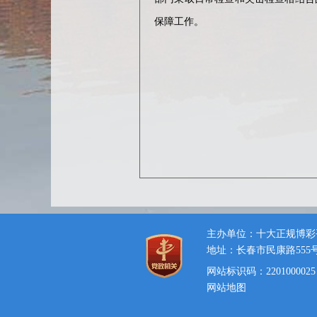
保障工作。
主办单位：十大正规博彩
地址：长春市民康路555
网站标识码：2201000025
网站地图