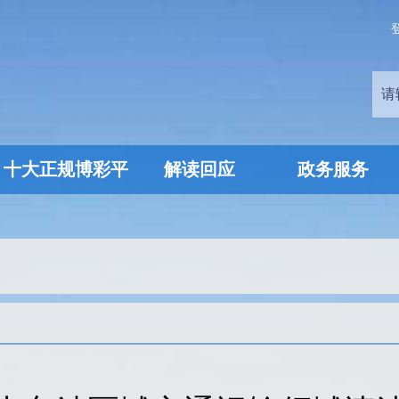
十大正规博彩平
解读回应
政务服务
台推荐