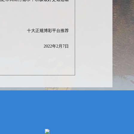
十大正规博彩平台推荐
2022年2月7日