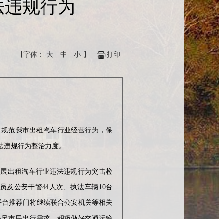
法违规行为
【字体：
大
中
小
】
打印
，规范我市出租汽车行业经营行为，保
法违规行为整治力度。
开展出租汽车行业违法违规行为突击检
及公安干警44人次、执法车辆10台
平台推荐门将继续联合公安机关等相关
满足市民出行需求，积极做好交通运输