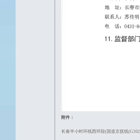
附件：
长春半小时环线西环段(国道京抚线(G10