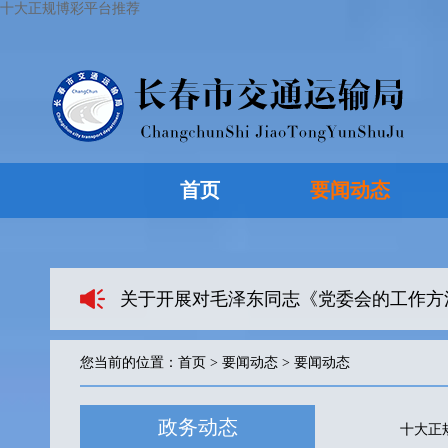
十大正规博彩平台推荐
首页
要闻动态
关于开展对毛泽东同志《党委会的工作方
您当前的位置：
首页
>
要闻动态
>
要闻动态
政务动态
十大正