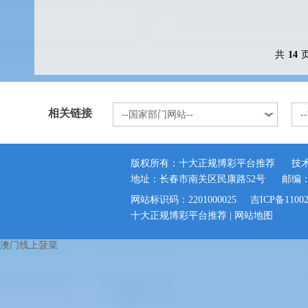
共
14
相关链接
--国家部门网站--
-
版权所有：十大正规博彩平台推荐
技
地址：长春市南关区民康路52号
邮编
网站标识码：2201000025
吉ICP备1100
十大正规博彩平台推荐
|
网站地图
澳门线上菠菜