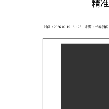
精准
时间：2026-02-10 13：25
来源：长春新闻