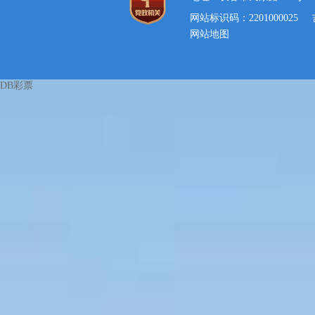
网站标识码：2201000025
网站地图
DB彩票