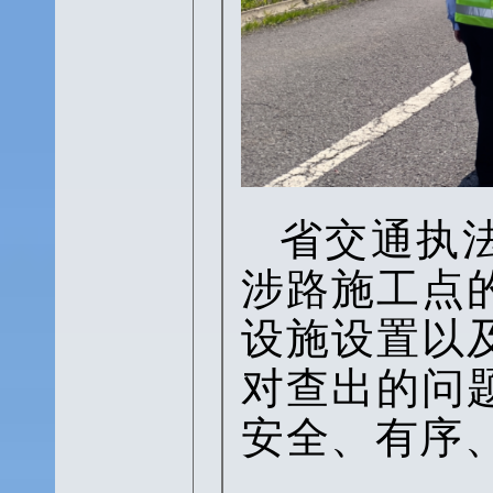
省交通执
涉路施工点
设施设置以
对查出的问
安全、有序