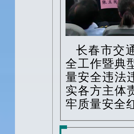
长春市交
全工作暨典型
量安全违法
实各方主体
牢质量安全