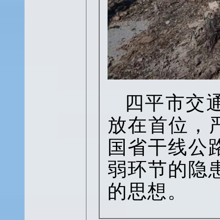
四平市交
放在首位，
国省干线公
弱环节的隐
的思想。