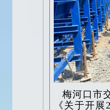
梅河口市
《关于开展2