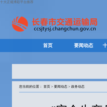
十大正规博彩平台推荐
首页
要闻动态
您当前的位置：
首页
>
要闻动态
>
政务动态