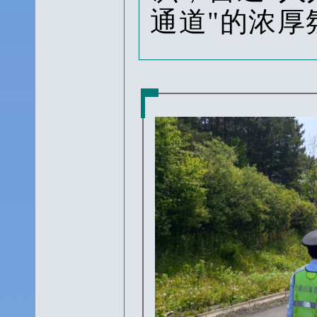
通道"的浓厚