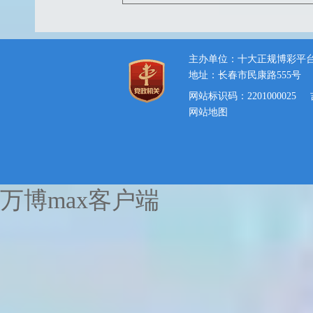
主办单位：十大正规博彩平
地址：长春市民康路555号
网站标识码：2201000025
网站地图
万博max客户端