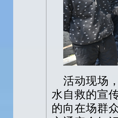
活动现场
水自救的宣
的向在场群