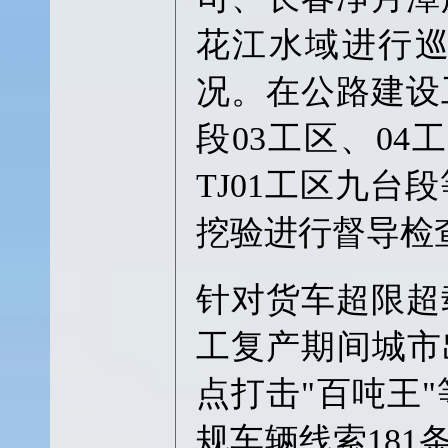
花江水域进行
况。在公路建设
段03工区、0
TJ01工区九
挖验进行督导检
针对货车超限超
工复产期间城市
点打击"百吨王
规车辆线索181