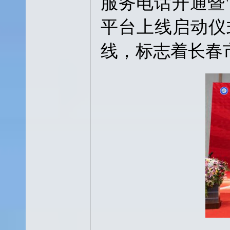
服务电话开通暨
平台上线启动仪
线，标志着长春