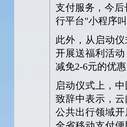
支付服务，今后
行平台"小程序
此外，从启动仪
开展送福利活动
减免2-6元的优
启动仪式上，中
致辞中表示，云
公共出行领域开
全省移动支付便