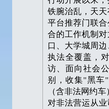
铁腕治乱，天天
平台推荐门联合
合的工作机制对
口、大学城周边
执法全覆盖，
访、面向社会
别，收集"黑车
（含非法网约车
对非法营运从业