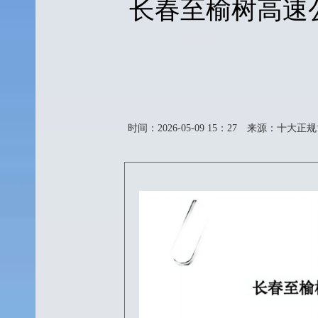
长春至榆树高速
时间：2026-05-09 15：27
来源：十大正规