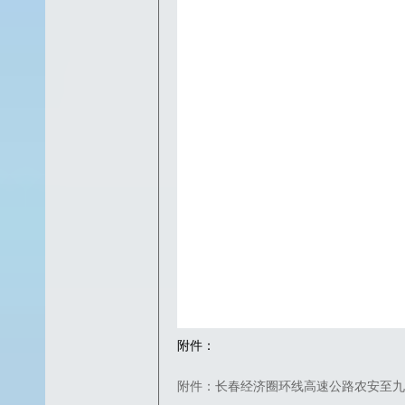
附件：
附件：长春经济圈环线高速公路农安至九