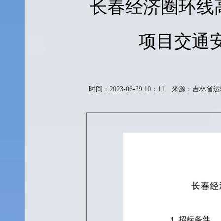
长春经济圈环线
项目交通安
时间：2023-06-29 10：11
来源：吉林省运