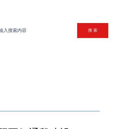
登录
注册
长春市政府网
吉林省政府网
中国政府网
互动交流
专题专栏