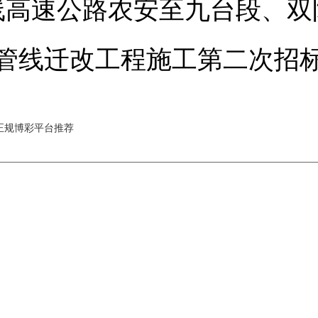
线高速公路农安至九台段、双
管线迁改工程施工第二次招
正规博彩平台推荐