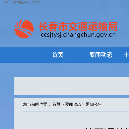
十大正规博彩平台推荐
首页
要闻动态
您当前的位置：
首页
>
要闻动态
>
通知公告