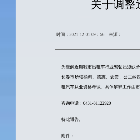
关于调整
时间：2021-12-01 09：56
来源：
为缓解近期我市出租车行业驾驶员短缺矛盾
长春市所辖榆树、德惠、农安，公主岭
租汽车从业资格考试。具体解释工作由市
咨询电话：0431-81122920
特此通告。
附件：